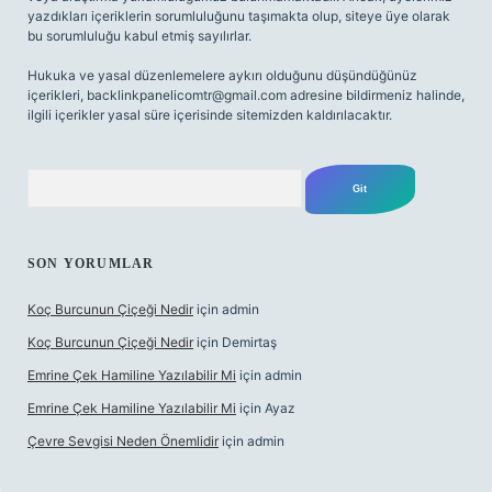
yazdıkları içeriklerin sorumluluğunu taşımakta olup, siteye üye olarak
bu sorumluluğu kabul etmiş sayılırlar.
Hukuka ve yasal düzenlemelere aykırı olduğunu düşündüğünüz
içerikleri,
backlinkpanelicomtr@gmail.com
adresine bildirmeniz halinde,
ilgili içerikler yasal süre içerisinde sitemizden kaldırılacaktır.
Arama
SON YORUMLAR
Koç Burcunun Çiçeği Nedir
için
admin
Koç Burcunun Çiçeği Nedir
için
Demirtaş
Emrine Çek Hamiline Yazılabilir Mi
için
admin
Emrine Çek Hamiline Yazılabilir Mi
için
Ayaz
Çevre Sevgisi Neden Önemlidir
için
admin