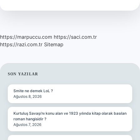
Sıfat
https://marpuccu.com
https://saci.com.tr
https://razi.com.tr
Sitemap
SIDEBAR
SON YAZILAR
Smite ne demek LoL ?
Ağustos 8, 2026
Kurtuluş Savaşı’nı konu alan ve 1923 yılında kitap olarak basılan
roman hangisidir ?
Ağustos 7, 2026