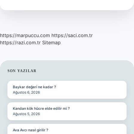
Mı
https://marpuccu.com
https://saci.com.tr
https://razi.com.tr
Sitemap
SIDEBAR
SON YAZILAR
Baykar değeri ne kadar ?
Ağustos 6, 2026
Kandan kök hücre elde edilir mi ?
Ağustos 5, 2026
Ava Avcı nasıl girilir ?