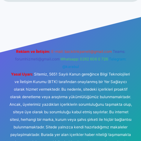
no
Reklam ve İletişim:
E-mail:
backlinkpaneli@gmail.com
Teams:
forumhizmeti@gmail.com
Whatsapp: 0262 606 0 726
Telegram:
@karabul
Yasal Uyarı:
Sitemiz, 5651 Sayılı Kanun gereğince Bilgi Teknolojileri
ve İletişim Kurumu (BTK) tarafından onaylanmış bir Yer Sağlayıcı
olarak hizmet vermektedir. Bu nedenle, sitedeki içerikleri proaktif
olarak denetleme veya araştırma yükümlülüğümüz bulunmamaktadır.
Ancak, üyelerimiz yazdıkları içeriklerin sorumluluğunu taşımakta olup,
siteye üye olarak bu sorumluluğu kabul etmiş sayılırlar. Bu internet
sitesi, herhangi bir marka, kurum veya şahıs şirketi ile hiçbir bağlantısı
bulunmamaktadır. Sitede yalnızca kendi hazırladığımız makaleler
paylaşılmaktadır. Burada yer alan içerikler haber niteliği taşımamakta