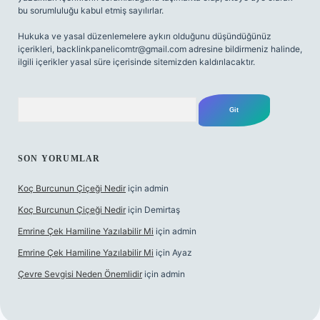
bu sorumluluğu kabul etmiş sayılırlar.
Hukuka ve yasal düzenlemelere aykırı olduğunu düşündüğünüz
içerikleri,
backlinkpanelicomtr@gmail.com
adresine bildirmeniz halinde,
ilgili içerikler yasal süre içerisinde sitemizden kaldırılacaktır.
Arama
SON YORUMLAR
Koç Burcunun Çiçeği Nedir
için
admin
Koç Burcunun Çiçeği Nedir
için
Demirtaş
Emrine Çek Hamiline Yazılabilir Mi
için
admin
Emrine Çek Hamiline Yazılabilir Mi
için
Ayaz
Çevre Sevgisi Neden Önemlidir
için
admin