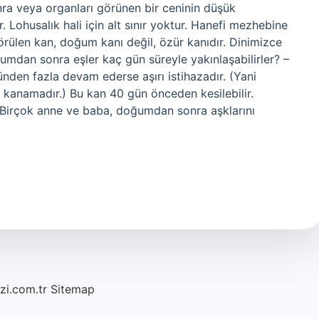
a veya organları görünen bir ceninin düşük
 Lohusalık hali için alt sınır yoktur. Hanefi mezhebine
görülen kan, doğum kanı değil, özür kanıdır. Dinimizce
umdan sonra eşler kaç gün süreyle yakınlaşabilirler? –
nden fazla devam ederse aşırı istihazadır. (Yani
kanamadır.) Bu kan 40 gün önceden kesilebilir.
i? Birçok anne ve baba, doğumdan sonra aşklarını
azi.com.tr
Sitemap