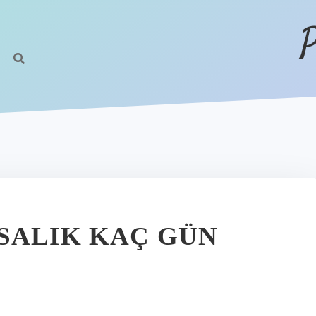
P
SALIK KAÇ GÜN