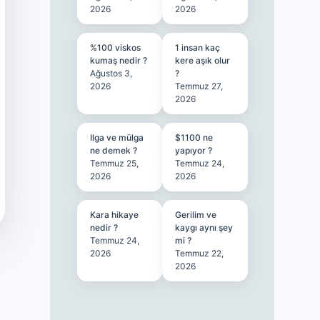
2026
2026
%100 viskos
1 insan kaç
kumaş nedir ?
kere aşık olur
Ağustos 3,
?
2026
Temmuz 27,
2026
Ilga ve mülga
$1100 ne
ne demek ?
yapıyor ?
Temmuz 25,
Temmuz 24,
2026
2026
Kara hikaye
Gerilim ve
nedir ?
kaygı aynı şey
Temmuz 24,
mi ?
2026
Temmuz 22,
2026