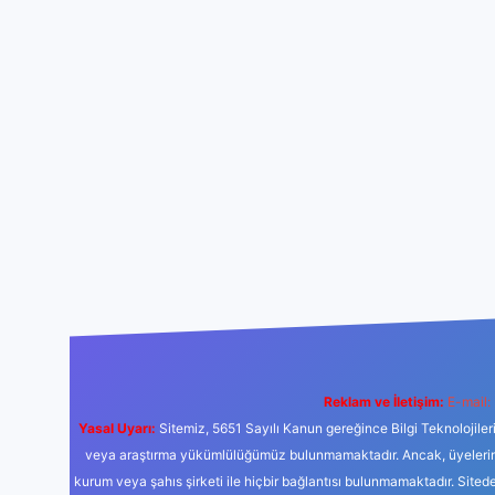
Reklam ve İletişim:
E-mail:
Yasal Uyarı:
Sitemiz, 5651 Sayılı Kanun gereğince Bilgi Teknolojiler
veya araştırma yükümlülüğümüz bulunmamaktadır. Ancak, üyelerimiz y
kurum veya şahıs şirketi ile hiçbir bağlantısı bulunmamaktadır. Sited