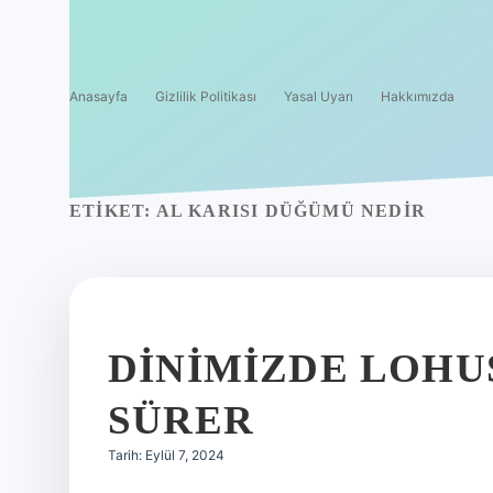
Anasayfa
Gizlilik Politikası
Yasal Uyarı
Hakkımızda
ETIKET:
AL KARISI DÜĞÜMÜ NEDIR
DINIMIZDE LOHU
SÜRER
Tarih: Eylül 7, 2024