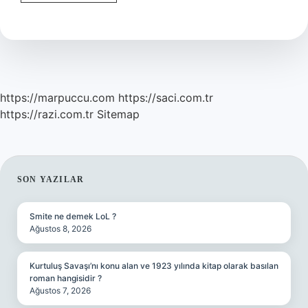
Olmak
Nedir
https://marpuccu.com
https://saci.com.tr
https://razi.com.tr
Sitemap
SIDEBAR
SON YAZILAR
Smite ne demek LoL ?
Ağustos 8, 2026
Kurtuluş Savaşı’nı konu alan ve 1923 yılında kitap olarak basılan
roman hangisidir ?
Ağustos 7, 2026