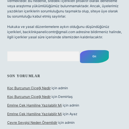
vermektedir. Bu nedenle, sitedeki içerikleri proaktif olarak denetleme
veya araştırma yükümlülüğümüz bulunmamaktadır. Ancak, üyelerimiz
yazdıkları içeriklerin sorumluluğunu taşımakta olup, siteye üye olarak
bu sorumluluğu kabul etmiş sayılırlar.
Hukuka ve yasal düzenlemelere aykırı olduğunu düşündüğünüz
içerikleri,
backlinkpanelicomtr@gmail.com
adresine bildirmeniz halinde,
ilgili içerikler yasal süre içerisinde sitemizden kaldırılacaktır.
Arama
SON YORUMLAR
Koç Burcunun Çiçeği Nedir
için
admin
Koç Burcunun Çiçeği Nedir
için
Demirtaş
Emrine Çek Hamiline Yazılabilir Mi
için
admin
Emrine Çek Hamiline Yazılabilir Mi
için
Ayaz
Çevre Sevgisi Neden Önemlidir
için
admin