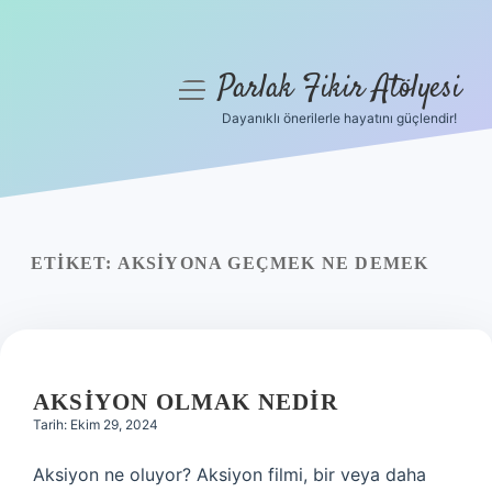
Parlak Fikir Atölyesi
menüyü
aç
Dayanıklı önerilerle hayatını güçlendir!
Anasayfa
Gizlilik Politikası
Yasal Uyarı
ETIKET:
AKSIYONA GEÇMEK NE DEMEK
Hakkımızda
AKSIYON OLMAK NEDIR
Tarih: Ekim 29, 2024
Aksiyon ne oluyor? Aksiyon filmi, bir veya daha