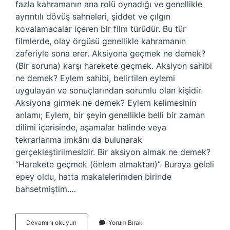
fazla kahramanın ana rolü oynadığı ve genellikle
ayrıntılı dövüş sahneleri, şiddet ve çılgın
kovalamacalar içeren bir film türüdür. Bu tür
filmlerde, olay örgüsü genellikle kahramanın
zaferiyle sona erer. Aksiyona geçmek ne demek?
(Bir soruna) karşı harekete geçmek. Aksiyon sahibi
ne demek? Eylem sahibi, belirtilen eylemi
uygulayan ve sonuçlarından sorumlu olan kişidir.
Aksiyona girmek ne demek? Eylem kelimesinin
anlamı; Eylem, bir şeyin genellikle belli bir zaman
dilimi içerisinde, aşamalar halinde veya
tekrarlanma imkânı da bulunarak
gerçekleştirilmesidir. Bir aksiyon almak ne demek?
“Harekete geçmek (önlem almaktan)”. Buraya geleli
epey oldu, hatta makalelerimden birinde
bahsetmiştim.…
Aksiyon
Devamını okuyun
Yorum Bırak