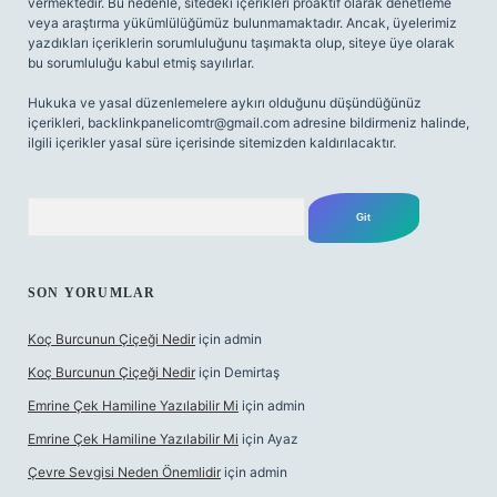
vermektedir. Bu nedenle, sitedeki içerikleri proaktif olarak denetleme
veya araştırma yükümlülüğümüz bulunmamaktadır. Ancak, üyelerimiz
yazdıkları içeriklerin sorumluluğunu taşımakta olup, siteye üye olarak
bu sorumluluğu kabul etmiş sayılırlar.
Hukuka ve yasal düzenlemelere aykırı olduğunu düşündüğünüz
içerikleri,
backlinkpanelicomtr@gmail.com
adresine bildirmeniz halinde,
ilgili içerikler yasal süre içerisinde sitemizden kaldırılacaktır.
Arama
SON YORUMLAR
Koç Burcunun Çiçeği Nedir
için
admin
Koç Burcunun Çiçeği Nedir
için
Demirtaş
Emrine Çek Hamiline Yazılabilir Mi
için
admin
Emrine Çek Hamiline Yazılabilir Mi
için
Ayaz
Çevre Sevgisi Neden Önemlidir
için
admin