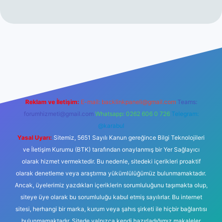
no
Reklam ve İletişim:
E-mail:
backlinkpaneli@gmail.com
Teams:
forumhizmeti@gmail.com
Whatsapp: 0262 606 0 726
Telegram:
@karabul
Yasal Uyarı:
Sitemiz, 5651 Sayılı Kanun gereğince Bilgi Teknolojileri
ve İletişim Kurumu (BTK) tarafından onaylanmış bir Yer Sağlayıcı
olarak hizmet vermektedir. Bu nedenle, sitedeki içerikleri proaktif
olarak denetleme veya araştırma yükümlülüğümüz bulunmamaktadır.
Ancak, üyelerimiz yazdıkları içeriklerin sorumluluğunu taşımakta olup,
siteye üye olarak bu sorumluluğu kabul etmiş sayılırlar. Bu internet
sitesi, herhangi bir marka, kurum veya şahıs şirketi ile hiçbir bağlantısı
bulunmamaktadır. Sitede yalnızca kendi hazırladığımız makaleler