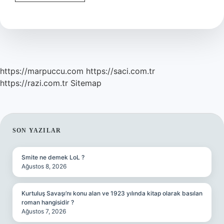
Kullananlar
Ne
Yememeli
https://marpuccu.com
https://saci.com.tr
https://razi.com.tr
Sitemap
SIDEBAR
SON YAZILAR
Smite ne demek LoL ?
Ağustos 8, 2026
Kurtuluş Savaşı’nı konu alan ve 1923 yılında kitap olarak basılan
roman hangisidir ?
Ağustos 7, 2026