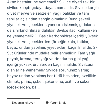
Akne hastaları ne yememeli? Sivilce diyeti tek bir
sivilce karşıtı gıdaya dayanmamalıdır. Sivilce karşıtı
diyet meyve ve sebzeler, yağlı balıklar ve tam
tahıllar açısından zengin olmalıdır. Buna şekerli
yiyecek ve içeceklerin yanı sıra işlenmiş gıdaların
da sınırlandırılması dahildir. Sivilce ilacı kullanırken
ne yenmemeli? 1- Basit karbonhidrat içeriği yüksek
yiyecek ve içeceklerden (örneğin kola, tatlılar,
beyaz undan yapılmış yiyecekler) kaçınılmalıdır. 2-
Süt ürünlerinde mutlaka belirlenmelidir. Tam yağlı
peynir, krema, tereyağı ve dondurma gibi yağ
içeriği yüksek ürünlerden kaçınılmalıdır. Sivilcesi
olanlar ne yememeli? Sivilce sorununuz varsa;
beyaz undan yapılmış her türlü besinden, özellikle
ekmek, pirinç, şeker, şekerleme, asitli ve şekerli
içeceklerden, bal,…
Acnegen
Devamını okuyun
Yorum Bırak