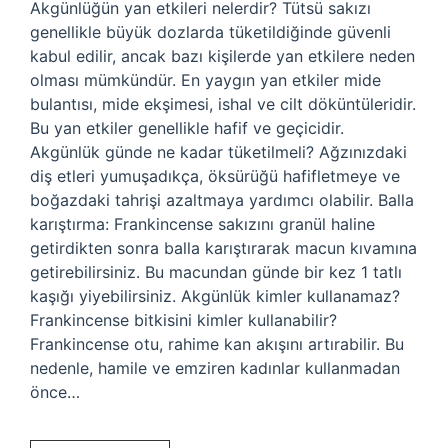
Akgünlüğün yan etkileri nelerdir? Tütsü sakızı
genellikle büyük dozlarda tüketildiğinde güvenli
kabul edilir, ancak bazı kişilerde yan etkilere neden
olması mümkündür. En yaygın yan etkiler mide
bulantısı, mide ekşimesi, ishal ve cilt döküntüleridir.
Bu yan etkiler genellikle hafif ve geçicidir.
Akgünlük günde ne kadar tüketilmeli? Ağzınızdaki
diş etleri yumuşadıkça, öksürüğü hafifletmeye ve
boğazdaki tahrişi azaltmaya yardımcı olabilir. Balla
karıştırma: Frankincense sakızını granül haline
getirdikten sonra balla karıştırarak macun kıvamına
getirebilirsiniz. Bu macundan günde bir kez 1 tatlı
kaşığı yiyebilirsiniz. Akgünlük kimler kullanamaz?
Frankincense bitkisini kimler kullanabilir?
Frankincense otu, rahime kan akışını artırabilir. Bu
nedenle, hamile ve emziren kadınlar kullanmadan
önce…