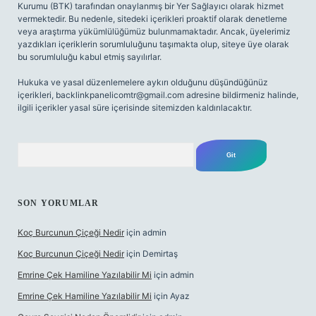
Kurumu (BTK) tarafından onaylanmış bir Yer Sağlayıcı olarak hizmet
vermektedir. Bu nedenle, sitedeki içerikleri proaktif olarak denetleme
veya araştırma yükümlülüğümüz bulunmamaktadır. Ancak, üyelerimiz
yazdıkları içeriklerin sorumluluğunu taşımakta olup, siteye üye olarak
bu sorumluluğu kabul etmiş sayılırlar.
Hukuka ve yasal düzenlemelere aykırı olduğunu düşündüğünüz
içerikleri,
backlinkpanelicomtr@gmail.com
adresine bildirmeniz halinde,
ilgili içerikler yasal süre içerisinde sitemizden kaldırılacaktır.
Arama
SON YORUMLAR
Koç Burcunun Çiçeği Nedir
için
admin
Koç Burcunun Çiçeği Nedir
için
Demirtaş
Emrine Çek Hamiline Yazılabilir Mi
için
admin
Emrine Çek Hamiline Yazılabilir Mi
için
Ayaz