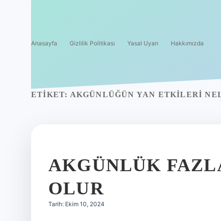
Anasayfa
Gizlilik Politikası
Yasal Uyarı
Hakkımızda
ETIKET:
AKGÜNLÜĞÜN YAN ETKILERI NE
AKGÜNLÜK FAZLA
OLUR
Tarih: Ekim 10, 2024