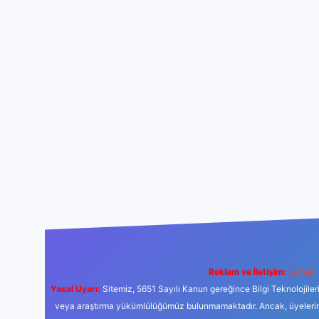
Reklam ve İletişim:
E-mail:
Yasal Uyarı:
Sitemiz, 5651 Sayılı Kanun gereğince Bilgi Teknolojiler
veya araştırma yükümlülüğümüz bulunmamaktadır. Ancak, üyelerimiz y