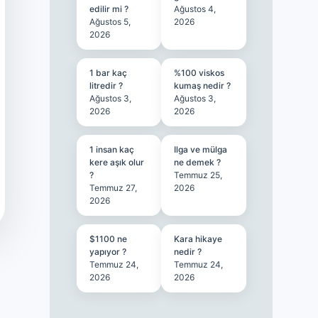
edilir mi ?
Ağustos 4,
Ağustos 5,
2026
2026
1 bar kaç
%100 viskos
litredir ?
kumaş nedir ?
Ağustos 3,
Ağustos 3,
2026
2026
1 insan kaç
Ilga ve mülga
kere aşık olur
ne demek ?
?
Temmuz 25,
Temmuz 27,
2026
2026
$1100 ne
Kara hikaye
yapıyor ?
nedir ?
Temmuz 24,
Temmuz 24,
2026
2026