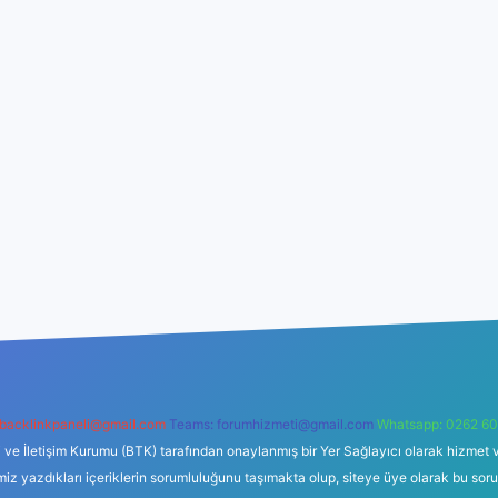
backlinkpaneli@gmail.com
Teams:
forumhizmeti@gmail.com
Whatsapp: 0262 60
i ve İletişim Kurumu (BTK) tarafından onaylanmış bir Yer Sağlayıcı olarak hizmet v
azdıkları içeriklerin sorumluluğunu taşımakta olup, siteye üye olarak bu sorumlul