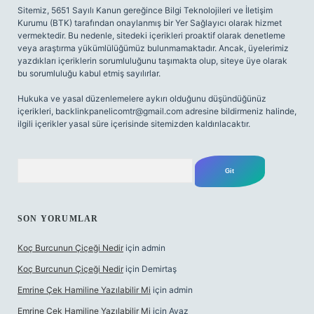
Sitemiz, 5651 Sayılı Kanun gereğince Bilgi Teknolojileri ve İletişim
Kurumu (BTK) tarafından onaylanmış bir Yer Sağlayıcı olarak hizmet
vermektedir. Bu nedenle, sitedeki içerikleri proaktif olarak denetleme
veya araştırma yükümlülüğümüz bulunmamaktadır. Ancak, üyelerimiz
yazdıkları içeriklerin sorumluluğunu taşımakta olup, siteye üye olarak
bu sorumluluğu kabul etmiş sayılırlar.
Hukuka ve yasal düzenlemelere aykırı olduğunu düşündüğünüz
içerikleri,
backlinkpanelicomtr@gmail.com
adresine bildirmeniz halinde,
ilgili içerikler yasal süre içerisinde sitemizden kaldırılacaktır.
Arama
SON YORUMLAR
Koç Burcunun Çiçeği Nedir
için
admin
Koç Burcunun Çiçeği Nedir
için
Demirtaş
Emrine Çek Hamiline Yazılabilir Mi
için
admin
Emrine Çek Hamiline Yazılabilir Mi
için
Ayaz