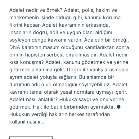
Adalet nedir ve örnek? Adalet, polis, hakim ve
mahkemenin işinde olduğu gibi, kanunu koruma
fikrini kapsar. Adalet kavramının arkasında,
insanların doğru, adil ve uygun olanı aldığını
söyleyen denge kavramı vardır. Adaletin bir örneği,
DNA kanıtının masum olduğunu kanıtladıktan sonra
birinin hapisten serbest bırakılmasıdır. Adalet nedir
kısa konuşma? Adalet, kanunu gözetmek ve yerine
getirmek anlamına gelir. Doğru ile yanlış arasındaki
ayrım adalet yoluyla sağlanır. Bu anlamda bir
durumun adil olup olmadığını söyleyebiliriz. Adalet
kavramı temel olarak yasal normlara uymayı içerir.
Adalet nasıl anlatılır? Hukuka saygı ve onu yerine
getirmek. Hak ile batılı birbirinden ayırmaktır. ●
Hukukun verdiği hakların herkes tarafından
kullanılmasını…