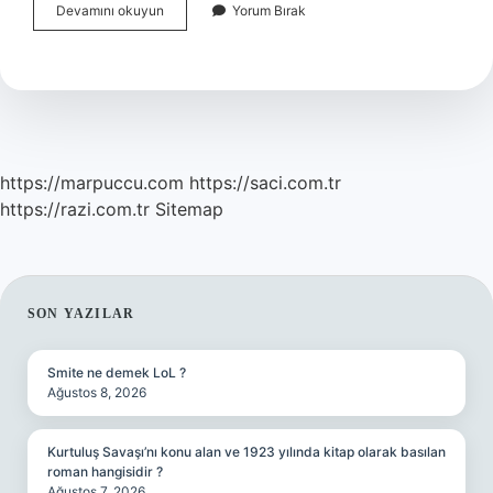
Adalet
Devamını okuyun
Yorum Bırak
Nedir
Örnek
Vererek
Açıklayınız
https://marpuccu.com
https://saci.com.tr
https://razi.com.tr
Sitemap
SIDEBAR
SON YAZILAR
Smite ne demek LoL ?
Ağustos 8, 2026
Kurtuluş Savaşı’nı konu alan ve 1923 yılında kitap olarak basılan
roman hangisidir ?
Ağustos 7, 2026