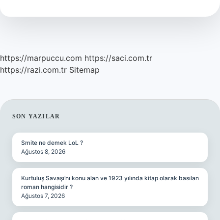
Anlamına
Gelir
https://marpuccu.com
https://saci.com.tr
https://razi.com.tr
Sitemap
SIDEBAR
SON YAZILAR
Smite ne demek LoL ?
Ağustos 8, 2026
Kurtuluş Savaşı’nı konu alan ve 1923 yılında kitap olarak basılan
roman hangisidir ?
Ağustos 7, 2026