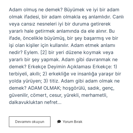
Adam olmuş ne demek? Büyümek ve iyi bir adam
olmak ifadesi, bir adam olmakla eş anlamlıdır. Canlı
veya cansız nesneleri iyi bir duruma getirerek
yararlı hale getirmek anlamında da ele alınır. Bu
ifade, öncelikle büyümüş, bir şey başarmış ve bir
işi olan kişiler için kullanılır. Adam etmek anlamı
nedir? Eylem. [2] bir yeri düzene koymak veya
yararlı bir şey yapmak. Adam gibi davranmak ne
demek? Erkekçe Deyimin Açıklaması Erkekçe: 1)
terbiyeli, akıllı; 2) erkekliğe ve insanlığa yaraşır bir
yolda yürüyen; 3) titiz. Adam gibi adam olmak ne
demek? ADAM OLMAK; hoşgörülü, sadık, genç,
güvenilir, cömert, cesur, yürekli, merhametli,
dalkavukluktan nefret…
Adam
Devamını okuyun
Yorum Bırak
Olmak
Ne