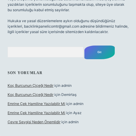
yazdıkları içeriklerin sorumluluğunu taşımakta olup, siteye üye olarak
bu sorumluluğu kabul etmiş sayılırlar.
Hukuka ve yasal düzenlemelere aykırı olduğunu düşündüğünüz
içerikleri,
backlinkpanelicomtr@gmail.com
adresine bildirmeniz halinde,
ilgili içerikler yasal süre içerisinde sitemizden kaldırılacaktır.
Arama
SON YORUMLAR
Koç Burcunun Çiçeği Nedir
için
admin
Koç Burcunun Çiçeği Nedir
için
Demirtaş
Emrine Çek Hamiline Yazılabilir Mi
için
admin
Emrine Çek Hamiline Yazılabilir Mi
için
Ayaz
Çevre Sevgisi Neden Önemlidir
için
admin