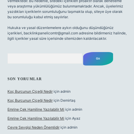
vermektedir. Bu nedenle, sitedeki içerikleri proaktif olarak denetleme
veya araştırma yükümlülüğümüz bulunmamaktadır. Ancak, üyelerimiz
yazdıkları içeriklerin sorumluluğunu taşımakta olup, siteye üye olarak
bu sorumluluğu kabul etmiş sayılırlar.
Hukuka ve yasal düzenlemelere aykırı olduğunu düşündüğünüz
içerikleri,
backlinkpanelicomtr@gmail.com
adresine bildirmeniz halinde,
ilgili içerikler yasal süre içerisinde sitemizden kaldırılacaktır.
Arama
SON YORUMLAR
Koç Burcunun Çiçeği Nedir
için
admin
Koç Burcunun Çiçeği Nedir
için
Demirtaş
Emrine Çek Hamiline Yazılabilir Mi
için
admin
Emrine Çek Hamiline Yazılabilir Mi
için
Ayaz
Çevre Sevgisi Neden Önemlidir
için
admin