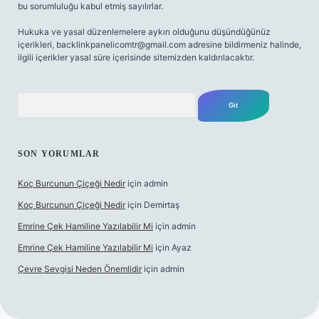
bu sorumluluğu kabul etmiş sayılırlar.
Hukuka ve yasal düzenlemelere aykırı olduğunu düşündüğünüz
içerikleri,
backlinkpanelicomtr@gmail.com
adresine bildirmeniz halinde,
ilgili içerikler yasal süre içerisinde sitemizden kaldırılacaktır.
Arama
SON YORUMLAR
Koç Burcunun Çiçeği Nedir
için
admin
Koç Burcunun Çiçeği Nedir
için
Demirtaş
Emrine Çek Hamiline Yazılabilir Mi
için
admin
Emrine Çek Hamiline Yazılabilir Mi
için
Ayaz
Çevre Sevgisi Neden Önemlidir
için
admin