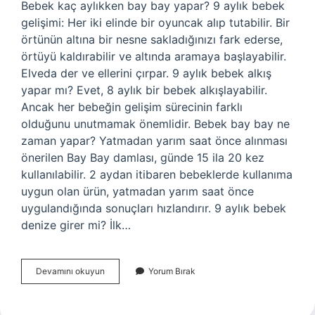
Bebek kaç aylıkken bay bay yapar? 9 aylık bebek
gelişimi: Her iki elinde bir oyuncak alıp tutabilir. Bir
örtünün altına bir nesne sakladığınızı fark ederse,
örtüyü kaldırabilir ve altında aramaya başlayabilir.
Elveda der ve ellerini çırpar. 9 aylık bebek alkış
yapar mı? Evet, 8 aylık bir bebek alkışlayabilir.
Ancak her bebeğin gelişim sürecinin farklı
olduğunu unutmamak önemlidir. Bebek bay bay ne
zaman yapar? Yatmadan yarım saat önce alınması
önerilen Bay Bay damlası, günde 15 ila 20 kez
kullanılabilir. 2 aydan itibaren bebeklerde kullanıma
uygun olan ürün, yatmadan yarım saat önce
uygulandığında sonuçları hızlandırır. 9 aylık bebek
denize girer mi? İlk…
9
Devamını okuyun
Yorum Bırak
Aylık
Bebek
Bay