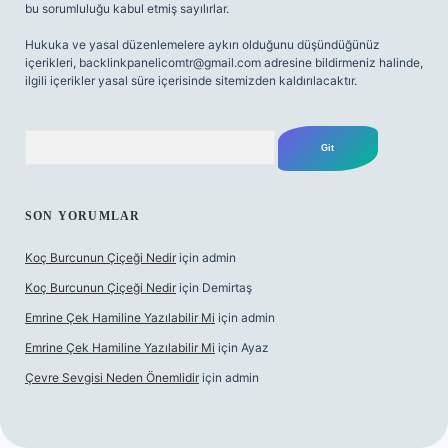
bu sorumluluğu kabul etmiş sayılırlar.
Hukuka ve yasal düzenlemelere aykırı olduğunu düşündüğünüz
içerikleri,
backlinkpanelicomtr@gmail.com
adresine bildirmeniz halinde,
ilgili içerikler yasal süre içerisinde sitemizden kaldırılacaktır.
Arama
SON YORUMLAR
Koç Burcunun Çiçeği Nedir
için
admin
Koç Burcunun Çiçeği Nedir
için
Demirtaş
Emrine Çek Hamiline Yazılabilir Mi
için
admin
Emrine Çek Hamiline Yazılabilir Mi
için
Ayaz
Çevre Sevgisi Neden Önemlidir
için
admin