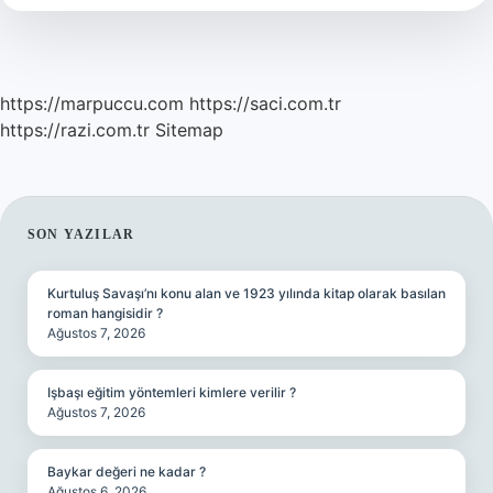
https://marpuccu.com
https://saci.com.tr
https://razi.com.tr
Sitemap
SIDEBAR
SON YAZILAR
Kurtuluş Savaşı’nı konu alan ve 1923 yılında kitap olarak basılan
roman hangisidir ?
Ağustos 7, 2026
Işbaşı eğitim yöntemleri kimlere verilir ?
Ağustos 7, 2026
Baykar değeri ne kadar ?
Ağustos 6, 2026