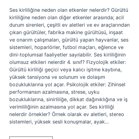
Ses kirliliğine neden olan etkenler nelerdir? Gürültü
kirliliğine neden olan diğer etkenler arasında; acil
durum sirenleri, çeşitli ev aletleri ve ev araçlarından
çıkan gürültüler, fabrika makine gürültüsü, inşaat
ve onarım çalışmaları, gürültü yapan hayvanlar, ses
sistemleri, hoparlörler, futbol maçları, eğlence ve
dini-toplumsal faaliyetler sayılabilir. Ses kirliliğinin
olumsuz etkileri nelerdir 4. sınıf? Fizyolojik etkiler:
Gürültü kirliliği geçici veya kalıcı işitme kaybına,
yüksek tansiyona ve solunum ve dolaşım
bozukluklarına yol açar. Psikolojik etkiler: Zihinsel
performansın azalmasına, strese, uyku
bozukluklarına, sinirliliğe, dikkat dağınıklığına ve iş
verimliliğinin azalmasına yol açar. Ses kirliliği
nelerdir örnekler? Örnek olarak ev aletleri, stereo
sistemleri, yüksek sesli konuşmalar, ayak…