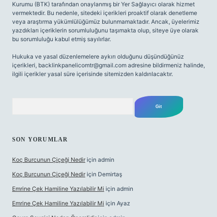
Kurumu (BTK) tarafından onaylanmış bir Yer Sağlayıcı olarak hizmet
vermektedir. Bu nedenle, sitedeki içerikleri proaktif olarak denetleme
veya araştırma yükümlülüğümüz bulunmamaktadır. Ancak, üyelerimiz
yazdıkları içeriklerin sorumluluğunu taşımakta olup, siteye üye olarak
bu sorumluluğu kabul etmiş sayılırlar.
Hukuka ve yasal düzenlemelere aykırı olduğunu düşündüğünüz
içerikleri,
backlinkpanelicomtr@gmail.com
adresine bildirmeniz halinde,
ilgili içerikler yasal süre içerisinde sitemizden kaldırılacaktır.
Arama
SON YORUMLAR
Koç Burcunun Çiçeği Nedir
için
admin
Koç Burcunun Çiçeği Nedir
için
Demirtaş
Emrine Çek Hamiline Yazılabilir Mi
için
admin
Emrine Çek Hamiline Yazılabilir Mi
için
Ayaz