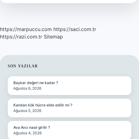
https://marpuccu.com
https://saci.com.tr
https://razi.com.tr
Sitemap
SIDEBAR
SON YAZILAR
Baykar değeri ne kadar ?
Ağustos 6, 2026
Kandan kök hücre elde edilir mi ?
Ağustos 5, 2026
Ava Avcı nasıl girilir ?
Ağustos 4, 2026