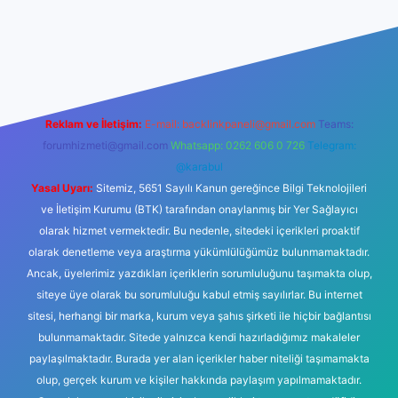
no
Reklam ve İletişim:
E-mail:
backlinkpaneli@gmail.com
Teams:
forumhizmeti@gmail.com
Whatsapp: 0262 606 0 726
Telegram:
@karabul
Yasal Uyarı:
Sitemiz, 5651 Sayılı Kanun gereğince Bilgi Teknolojileri
ve İletişim Kurumu (BTK) tarafından onaylanmış bir Yer Sağlayıcı
olarak hizmet vermektedir. Bu nedenle, sitedeki içerikleri proaktif
olarak denetleme veya araştırma yükümlülüğümüz bulunmamaktadır.
Ancak, üyelerimiz yazdıkları içeriklerin sorumluluğunu taşımakta olup,
siteye üye olarak bu sorumluluğu kabul etmiş sayılırlar. Bu internet
sitesi, herhangi bir marka, kurum veya şahıs şirketi ile hiçbir bağlantısı
bulunmamaktadır. Sitede yalnızca kendi hazırladığımız makaleler
paylaşılmaktadır. Burada yer alan içerikler haber niteliği taşımamakta
olup, gerçek kurum ve kişiler hakkında paylaşım yapılmamaktadır.