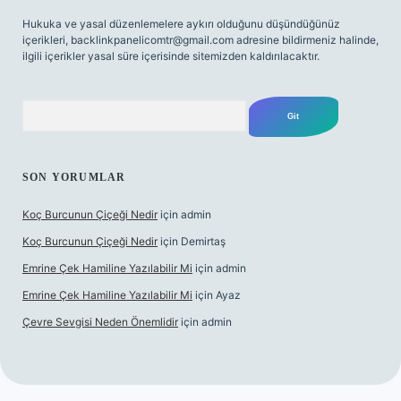
Hukuka ve yasal düzenlemelere aykırı olduğunu düşündüğünüz
içerikleri,
backlinkpanelicomtr@gmail.com
adresine bildirmeniz halinde,
ilgili içerikler yasal süre içerisinde sitemizden kaldırılacaktır.
Arama
SON YORUMLAR
Koç Burcunun Çiçeği Nedir
için
admin
Koç Burcunun Çiçeği Nedir
için
Demirtaş
Emrine Çek Hamiline Yazılabilir Mi
için
admin
Emrine Çek Hamiline Yazılabilir Mi
için
Ayaz
Çevre Sevgisi Neden Önemlidir
için
admin