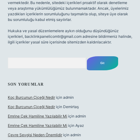
vermektedir. Bu nedenle, sitedeki içerikleri proaktif olarak denetleme
veya araştırma yükümlülüğümüz bulunmamaktadır. Ancak, üyelerimiz
yazdıkları içeriklerin sorumluluğunu taşımakta olup, siteye üye olarak
bu sorumluluğu kabul etmiş sayılırlar.
Hukuka ve yasal düzenlemelere aykırı olduğunu düşündüğünüz
içerikleri,
backlinkpanelicomtr@gmail.com
adresine bildirmeniz halinde,
ilgili içerikler yasal süre içerisinde sitemizden kaldırılacaktır.
Arama
SON YORUMLAR
Koç Burcunun Çiçeği Nedir
için
admin
Koç Burcunun Çiçeği Nedir
için
Demirtaş
Emrine Çek Hamiline Yazılabilir Mi
için
admin
Emrine Çek Hamiline Yazılabilir Mi
için
Ayaz
Çevre Sevgisi Neden Önemlidir
için
admin