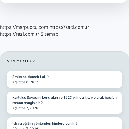
https://marpuccu.com
https://saci.com.tr
https://razi.com.tr
Sitemap
SIDEBAR
SON YAZILAR
Smite ne demek LoL ?
Ağustos 8, 2026
Kurtuluş Savaşı’nı konu alan ve 1923 yılında kitap olarak basılan
roman hangisidir ?
Ağustos 7, 2026
Işbaşı eğitim yöntemleri kimlere verilir ?
Ağustos 7, 2026