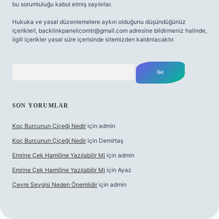
bu sorumluluğu kabul etmiş sayılırlar.
Hukuka ve yasal düzenlemelere aykırı olduğunu düşündüğünüz
içerikleri,
backlinkpanelicomtr@gmail.com
adresine bildirmeniz halinde,
ilgili içerikler yasal süre içerisinde sitemizden kaldırılacaktır.
Arama
SON YORUMLAR
Koç Burcunun Çiçeği Nedir
için
admin
Koç Burcunun Çiçeği Nedir
için
Demirtaş
Emrine Çek Hamiline Yazılabilir Mi
için
admin
Emrine Çek Hamiline Yazılabilir Mi
için
Ayaz
Çevre Sevgisi Neden Önemlidir
için
admin