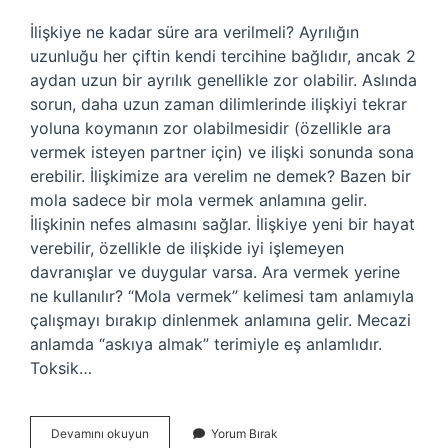
İlişkiye ne kadar süre ara verilmeli? Ayrılığın
uzunluğu her çiftin kendi tercihine bağlıdır, ancak 2
aydan uzun bir ayrılık genellikle zor olabilir. Aslında
sorun, daha uzun zaman dilimlerinde ilişkiyi tekrar
yoluna koymanın zor olabilmesidir (özellikle ara
vermek isteyen partner için) ve ilişki sonunda sona
erebilir. İlişkimize ara verelim ne demek? Bazen bir
mola sadece bir mola vermek anlamına gelir.
İlişkinin nefes almasını sağlar. İlişkiye yeni bir hayat
verebilir, özellikle de ilişkide iyi işlemeyen
davranışlar ve duygular varsa. Ara vermek yerine
ne kullanılır? “Mola vermek” kelimesi tam anlamıyla
çalışmayı bırakıp dinlenmek anlamına gelir. Mecazi
anlamda “askıya almak” terimiyle eş anlamlıdır.
Toksik…
Ilişkiye
Devamını okuyun
Yorum Bırak