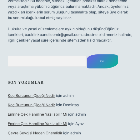
vermektedir. Bu nedenle, sitedeki içerikleri proaktif olarak denetleme
veya araştırma yükümlülüğümüz bulunmamaktadır. Ancak, üyelerimiz
yazdıkları içeriklerin sorumluluğunu taşımakta olup, siteye üye olarak
bu sorumluluğu kabul etmiş sayılırlar.
Hukuka ve yasal düzenlemelere aykırı olduğunu düşündüğünüz
içerikleri,
backlinkpanelicomtr@gmail.com
adresine bildirmeniz halinde,
ilgili içerikler yasal süre içerisinde sitemizden kaldırılacaktır.
Arama
SON YORUMLAR
Koç Burcunun Çiçeği Nedir
için
admin
Koç Burcunun Çiçeği Nedir
için
Demirtaş
Emrine Çek Hamiline Yazılabilir Mi
için
admin
Emrine Çek Hamiline Yazılabilir Mi
için
Ayaz
Çevre Sevgisi Neden Önemlidir
için
admin